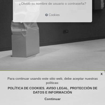
¿Olvidó su nombre de usuario o contraseña?
Cookies
x
Para continuar usando este sitio web, debe aceptar nuestras
políticas:
POLÍTICA DE COOKIES
AVISO LEGAL
PROTECCIÓN DE
DATOS E INFORMACIÓN
Continuar